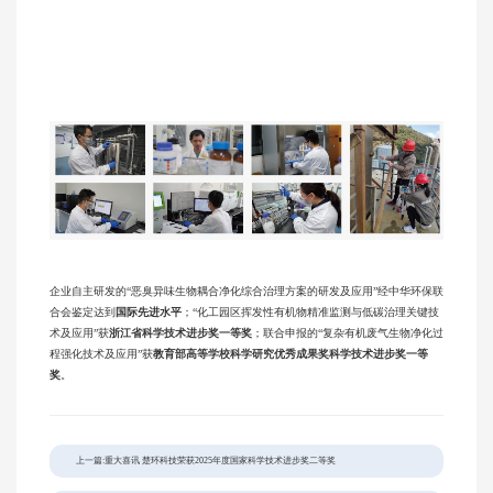
企业自主研发的“恶臭异味生物耦合净化综合治理方案的研发及应用”经中华环保联
合会鉴定达到
国际先进水平
；“化工园区挥发性有机物精准监测与低碳治理关键技
术及应用”获
浙江省科学技术进步奖一等奖
；联合申报的“复杂有机废气生物净化过
程强化技术及应用”获
教育部高等学校科学研究优秀成果奖科学技术进步奖一等
奖
。
上一篇:重大喜讯 楚环科技荣获2025年度国家科学技术进步奖二等奖