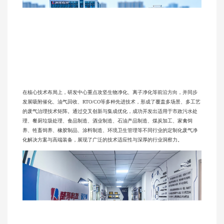
在核心技术布局上，研发中心重点攻坚生物净化、离子净化等前沿方向，并同步
发展吸附催化、油气回收、RTO/CO等多种先进技术，形成了覆盖多场景、多工艺
的废气治理技术矩阵。通过交叉创新与集成优化，成功开发出适用于市政污水处
理、餐厨垃圾处理、食品制造、酒业制造、石油产品制造、煤炭加工、家禽饲
养、牲畜饲养、橡胶制品、涂料制造、环境卫生管理等不同行业的定制化废气净
化解决方案与高端装备，展现了广泛的技术适应性与深厚的行业洞察力。