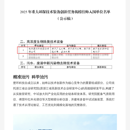
精准治污 科学治污
楚环科技自成立以来，始终以技术创新作为核心竞争力的重要组成部分。公司依
托浙江省企业研究院(原浙江省高新技术企业研发中心)的高能级研发平台,构建了
从实验室研究、中试放大到产业化应用的全链条研发体系。研究院配备气质联用
仪、
傅里叶红外光谱仪
等大型精密分析仪器，并建有多套中试试验装置、系统打
通了技术从理论验证、工艺优化到规模化落地的完整路径。