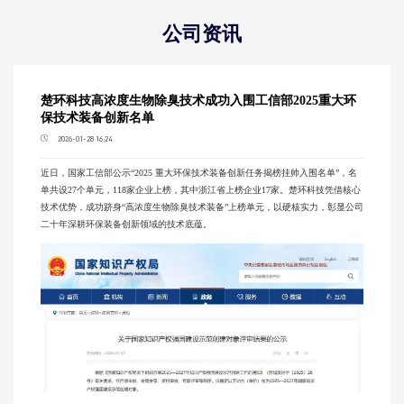
公司资讯
楚环科技高浓度生物除臭技术成功入围工信部2025重大环
保技术装备创新名单
2026-01-28 16:24
近日，国家工信部公示“2025 重大环保技术装备创新任务揭榜挂帅入围名单”，名
单共设27个单元，118家企业上榜，其中浙江省上榜企业17家。楚环科技凭借核心
技术优势，成功跻身“高浓度生物除臭技术装备”上榜单元，以硬核实力，彰显公司
二十年深耕环保装备创新领域的技术底蕴。