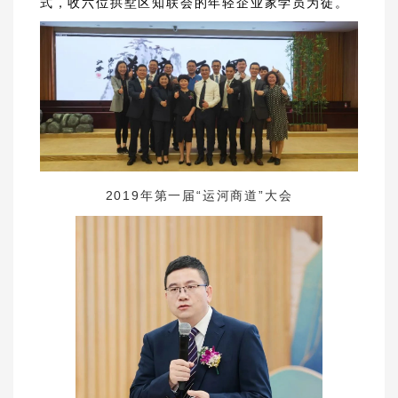
式，收六位拱墅区知联会的年轻企业家学员为徒。
2019年第一届“运河商道”大会