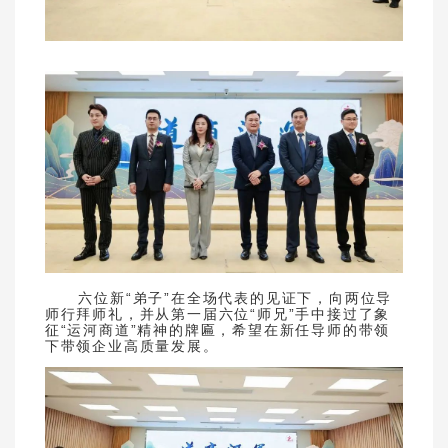
六位新“弟子”在全场代表的见证下，向两位导
师行拜师礼，并从第一届六位“师兄”手中接过了象
征“运河商道”精神的牌匾，希望在新任导师的带领
下带领企业高质量发展。