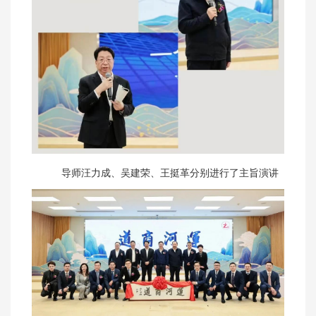
导师汪力成、吴建荣、王挺革分别进行了主旨演讲