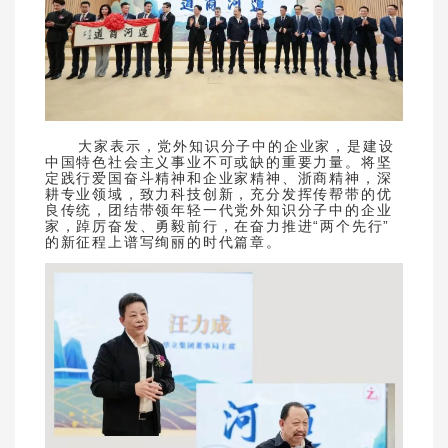
大家表示，党外知识分子中的企业家，是建设
中国特色社会主义事业不可或缺的重要力量。将坚
定践行爱国奋斗精神和企业家精神、浙商精神，深
耕专业领域，致力科技创新，充分发挥传帮带的优
良传统，团结带领年轻一代党外知识分子中的企业
家，踔厉奋发、勇毅前行，在奋力推进“两个先行”
的新征程上谱写绚丽的时代篇章。