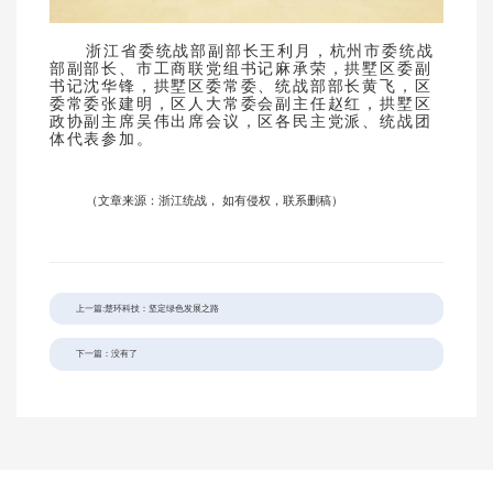
浙江省委统战部副部长王利月，杭州市委统战
部副部长、市工商联党组书记麻承荣，拱墅区委副
书记沈华锋，拱墅区委常委、统战部部长黄飞，区
委常委张建明，区人大常委会副主任赵红，拱墅区
政协副主席吴伟出席会议，区各民主党派、统战团
体代表参加。
（文章来源：浙江统战， 如有侵权，联系删稿）
上一篇:楚环科技：坚定绿色发展之路
下一篇：没有了