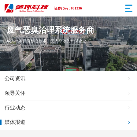
证券代码：001336
废气恶臭治理系统服务商
成为一家拥有核心技术并受人尊敬的环保企业
公司资讯
领导关怀
行业动态
媒体报道