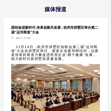
媒体报道
团结奋进新时代 传承创新共发展 | 杭州市拱墅区举办第二
届“运河商道”大会
2022-11-17 17:51
11月14日，杭州市拱墅区知联会第二届“运河商
道”大会在拱墅区举行，新老企业家拜师结对，以新
老传承的商道力量促进民营企业“两个健康”发展，
助力新时代新拱墅高质量发展。