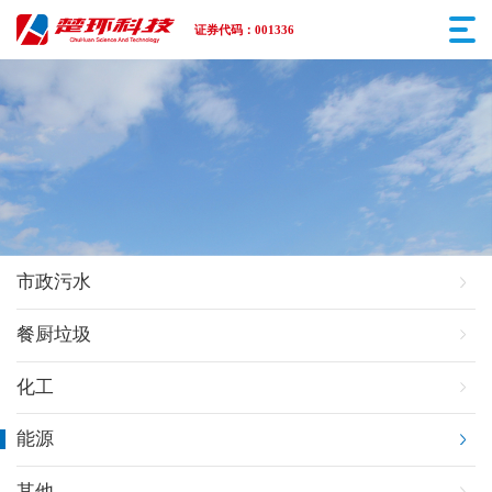
证券代码：001336
市政污水
餐厨垃圾
化工
能源
其他