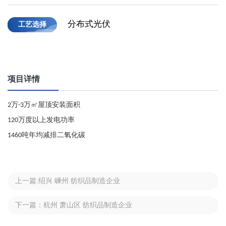
分布式光伏
工艺选择
项目详情
万
万㎡屋顶安装面积
2
-3
万度以上发电功率
120
吨年均减排二氧化碳
1460
上一篇:绍兴 嵊州 纺织品制造企业
下一篇：杭州 萧山区 纺织品制造企业